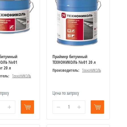
битумный
Праймер битумный
КОЛЬ №01
ТЕХНОНИКОЛЬ №01 20 л
т 20 л
Производитель:
ТехноНИКОЛЬ
тель:
ТехноНИКОЛЬ
апросу
Цена по запросу
+
−
+