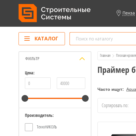
Пенза
КАТАЛОГ
Главная
Плоская кровл
ФИЛЬТР
Праймер 
Цена:
Часто ищут:
Aqua
Сортировать по:
Производитель:
ТехноНИКОЛЬ