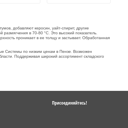
умов, добавляют керосин, уайт-спирит, другие
й размягчения в 70-80 °С. Это высокий показатель.
рхность проникает в ее толщу и застывает. Обработанная
ые Системы по низким ценам в Пензе. Возможен
области. Поддерживая широкий ассортимент складского
Присоединяйтесь!