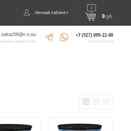
0
Личный кабинет
0
руб.
+7 (927) 099-22-00
zakaz58@c-s.su
ринимаем заказы 24 часа
Пн-Сб 8:00-18:00