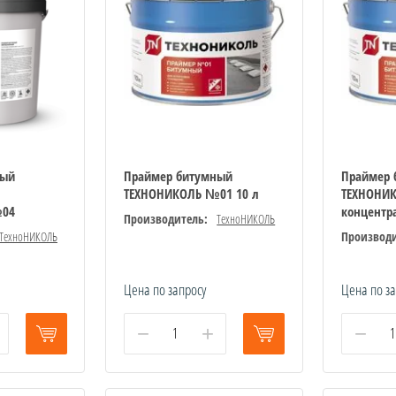
ный
Праймер битумный
Праймер 
ТЕХНОНИКОЛЬ №01 10 л
ТЕХНОНИ
№04
концентра
Производитель:
ТехноНИКОЛЬ
ТехноНИКОЛЬ
Производи
Цена по запросу
Цена по з
−
+
−